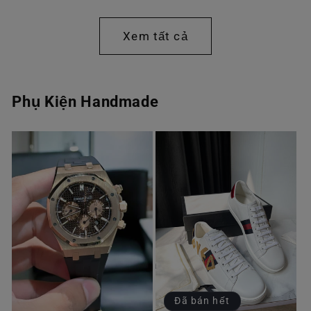
thông
thông
thường
thường
Xem tất cả
Phụ Kiện Handmade
Đã bán hết