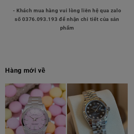
- Khách mua hàng vui lòng liên hệ qua zalo
số 0376.093.193 để nhận chi tiết của sản
phẩm
Hàng mới về